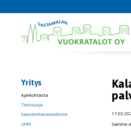
Kal
Yritys
pal
Ajankohtaista
Tietosuoja
17.03.20
Saavutettavuusseloste
Linkit
Saimme et