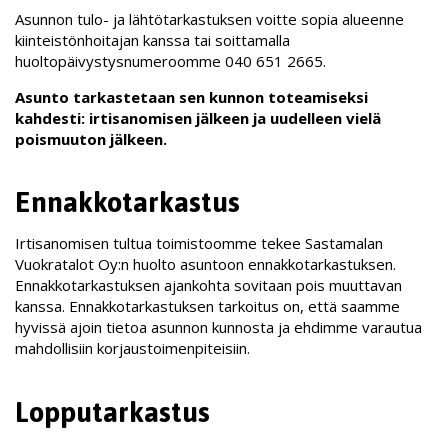
Asunnon tulo- ja lähtötarkastuksen voitte sopia alueenne
kiinteistönhoitajan kanssa tai soittamalla
huoltopäivystysnumeroomme 040 651 2665.
Asunto tarkastetaan sen kunnon toteamiseksi
kahdesti: irtisanomisen jälkeen ja uudelleen vielä
poismuuton jälkeen.
Ennakkotarkastus
Irtisanomisen tultua toimistoomme tekee Sastamalan
Vuokratalot Oy:n huolto asuntoon ennakkotarkastuksen.
Ennakkotarkastuksen ajankohta sovitaan pois muuttavan
kanssa. Ennakkotarkastuksen tarkoitus on, että saamme
hyvissä ajoin tietoa asunnon kunnosta ja ehdimme varautua
mahdollisiin korjaustoimenpiteisiin.
Lopputarkastus